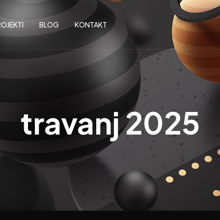
OJEKTI
BLOG
KONTAKT
travanj 2025