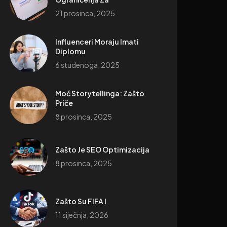
21 prosinca, 2025
Influenceri Moraju Imati
Diplomu
6 studenoga, 2025
Moć Storytellinga: Zašto
Priče
8 prosinca, 2025
Zašto Je SEO Optimizacija
8 prosinca, 2025
Zašto Su FIFA I
11 siječnja, 2026