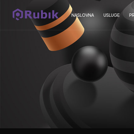
NASLOVNA
USLUGE
PR