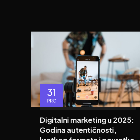
31
PRO
Digitalni marketing u 2025:
Godina autentičnosti,
kratkog formata i povratka