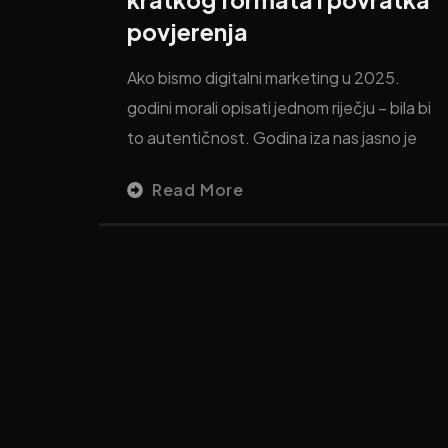
povjerenja
Ako bismo digitalni marketing u 2025.
godini morali opisati jednom riječju – bila bi
to autentičnost. Godina iza nas jasno je
Read More