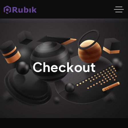
Checkout