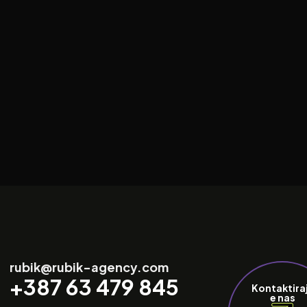
rubik@rubik-agency.com
+387 63 479 845
Kontaktira
e nas