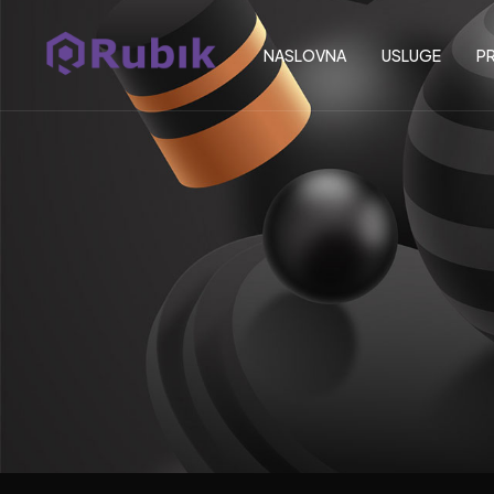
NASLOVNA
USLUGE
PR