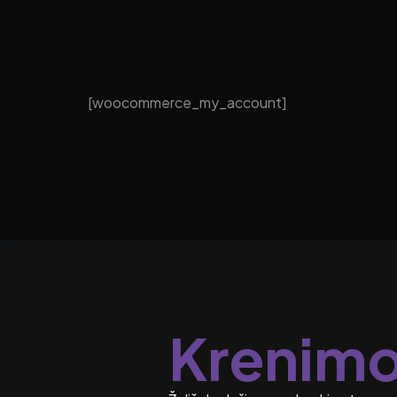
[woocommerce_my_account]
Krenim