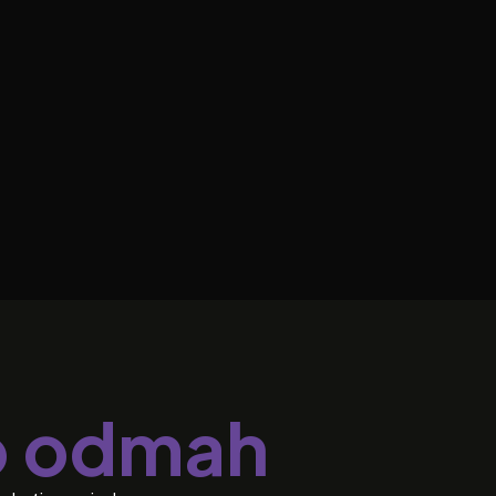
o odmah