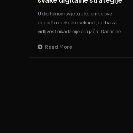
U digitalnom svijetu u kojem se sve
događa u nekoliko sekundi, borba za
vidljivost nikada nije bila jača. Danas ne
Read More