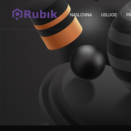
NASLOVNA
USLUGE
PR