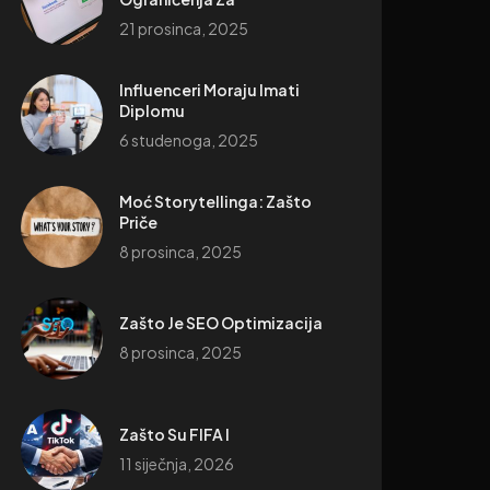
21 prosinca, 2025
Influenceri Moraju Imati
Diplomu
6 studenoga, 2025
Moć Storytellinga: Zašto
Priče
8 prosinca, 2025
Zašto Je SEO Optimizacija
8 prosinca, 2025
Zašto Su FIFA I
11 siječnja, 2026